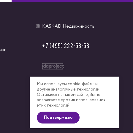
KASKAD Недвижимость
+7 (495) 222-58-58
инг
Мы используем cookie-файлы и
другие аналогичные технологии.
Оставаясь на нашем сайте, Вы не
возражаете против использования
этих технологий.
Подтверждаю