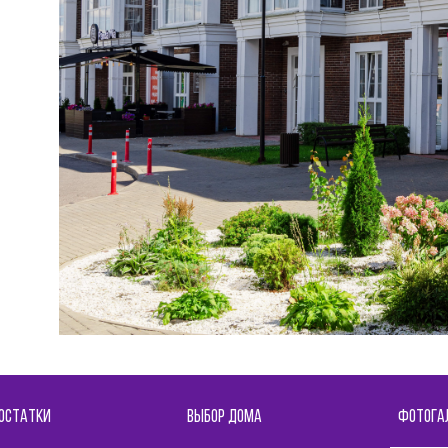
ОСТАТКИ
ВЫБОР ДОМА
ФОТОГА