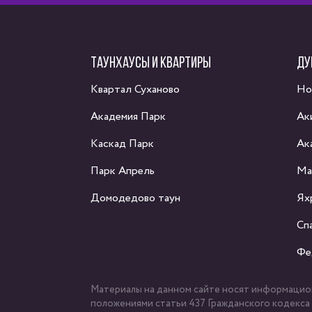
ТАУНХАУСЫ И КВАРТИРЫ
ДУ
Квартал Суханово
Но
Академия Парк
Ак
Каскад Парк
Ак
Парк Апрель
Ма
Домодедово таун
Ях
Сп
Фе
Материалы на данном сайте носят информацион
положениями статьи 437 Гражданского кодекса